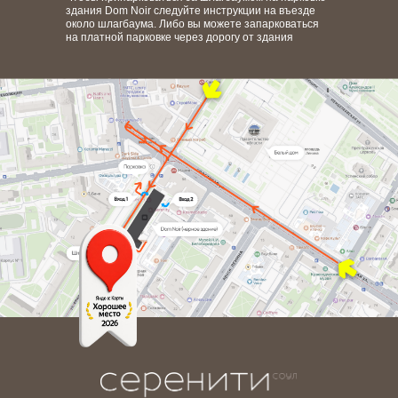
здания Dom Noir следуйте инструкции на въезде
около шлагбаума. Либо вы можете запарковаться
на платной парковке через дорогу от здания
записаться
онлайн