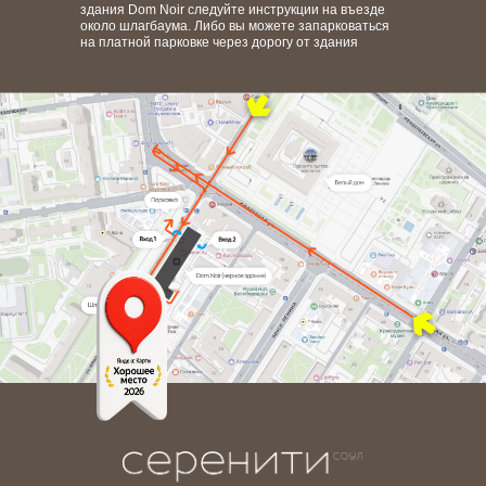
здания Dom Noir следуйте инструкции на въезде
около шлагбаума. Либо вы можете запарковаться
на платной парковке через дорогу от здания
записаться
онлайн