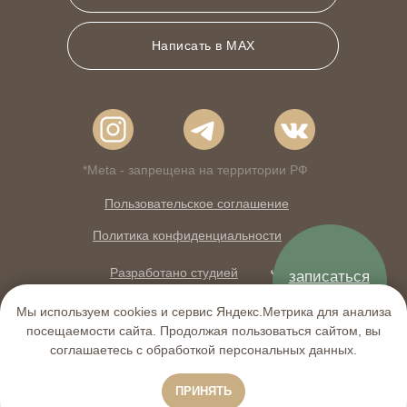
Написать в MAX
*Meta - запрещена на территории РФ
Пользовательское соглашение
Политика конфиденциальности
Разработано студией
Договор оферты
Мы используем cookies и сервис Яндекс.Метрика для анализа
посещаемости сайта. Продолжая пользоваться сайтом, вы
соглашаетесь с обработкой персональных данных.
ПРИНЯТЬ