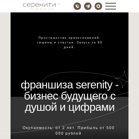
Пространство прикосновений,
тишины и счастья. Запуск за 60
дней.
франшиза serenity -
бизнес будущего с
душой и цифрами
Окупаемость: от 2 лет. Прибыль от 500
000 рублей