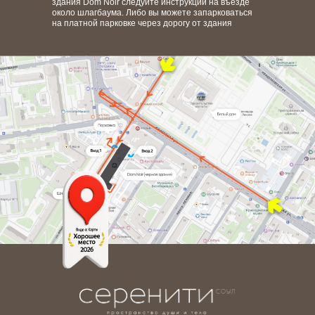
здания Dom Noir следуйте инструкции на въезде
около шлагбаума. Либо вы можете запарковаться
на платной парковке через дорогу от здания