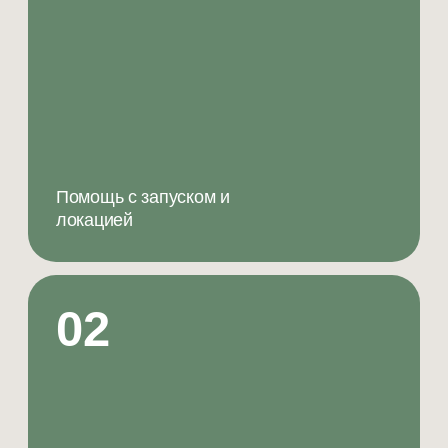
База знаний, видеоуроки,
скрипты
07
Маркетинг, упаковка и
воронка