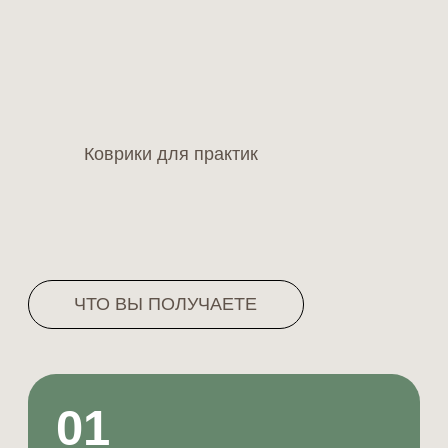
CRM, аналитика, дашборды
05
Поддержка 24/7
06