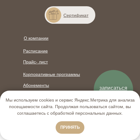
Сертификат
О компании
Расписание
Прайс- лист
Корпоративные программы
Абонементы
Блог
Мы используем cookies и сервис Яндекс.Метрика для анализа
посещаемости сайта. Продолжая пользоваться сайтом, вы
соглашаетесь с обработкой персональных данных.
УСЛУГИ
ПРИНЯТЬ
Оздоровительный СПА
Позвонить
Подарок близким
Онлайн-запись