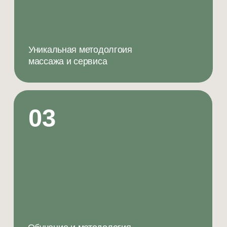
08
Найм и обучение команды
09
CRM + аналитика