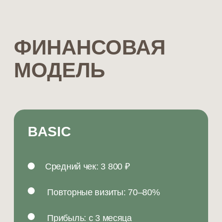
записаться
онлайн