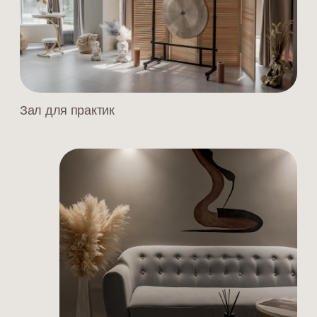
Душевая в массажном
кабинете
Массажный кабинет