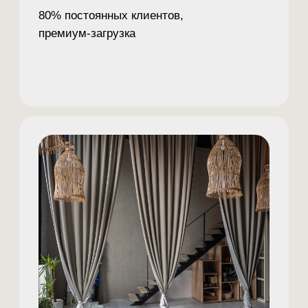
ПОЧЕМУ SERENITY ЭТО ВЫГОДНО?
МИРОВОЙ ТРЕНД НА ЗАБОТУ О СЕБЕ