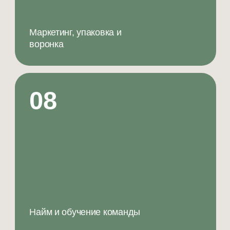
Тула
март 2024
Запуск за 60 дней, стабильная загрузка, от
300 тыс прибыли с 3 месяца
ФИНАНСОВАЯ
МОДЕЛЬ