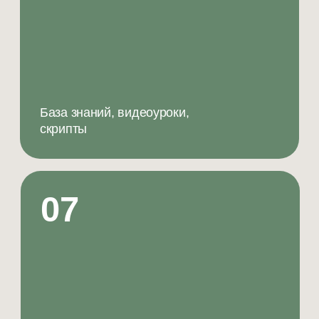
Воронеж
март 2025
80% постоянных клиентов,
премиум-загрузка