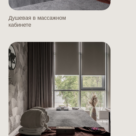
01
Помощь с запуском и
локацией
02