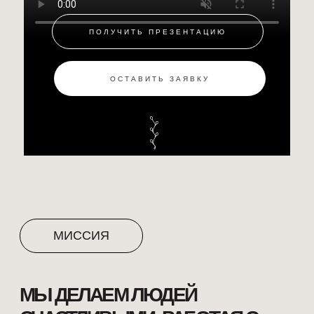
ПОЛУЧИТЬ ПРЕЗЕНТАЦИЮ
МИССИЯ
ОСТАВИТЬ ЗАЯВКУ
МЫ ДЕЛАЕМ ЛЮДЕЙ
СЧАСТЛИВЫМИ, РАБОТАЯ С
ТЕЛОМ И ДУШОЙ
ЭТО БОЛЬШЕ, ЧЕМ СПА,
МАССАЖНЫЙ САЛОН ИЛИ ЙОГА
ЦЕНТР.
ЭТО БИЗНЕС
ПРО
СМЫСЛЫ, РАБОТУ С
СОСТОЯНИЕМ И
СТИЛЬ ЖИЗНИ.
УНИКАЛЬНОСТЬ