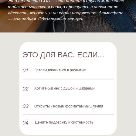
Это не просто СПА — это портал в другой мир. После
тайского массажа я словно проснулась в новом теле:
лёгкость, ясность, и ни капли напряжения. Атмосфера
— волшебная. Обязательно вернусь
ЭТО ДЛЯ ВАС, ЕСЛИ...
01
Готовы вложиться в развитие
02
Хотите бизнес с душой и цифрами
03
Открыты к новым форматам мышления
04
Цените поддержку и системность