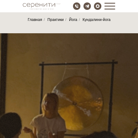
Главная
/
Практики
/
Йога
/
Кундалини-йога
Кундалини