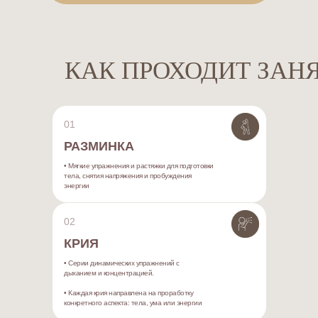
КАК ПРОХОДИТ ЗАН
01
РАЗМИНКА
• Мягкие упражнения и растяжки для подготовки
тела, снятия напряжения и пробуждения
энергии
02
КРИЯ
• Серии динамических упражнений с
дыханием и концентрацией.
• Каждая крия направлена на проработку
конкретного аспекта: тела, ума или энергии