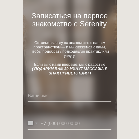
Записаться на первое
знакомство с Serenity
Оставьте заявку на знакомство с нашим
пространством — и мы свяжемся с вами,
чтобы подобрать подходящую практику или
услугу.
Если вы с нами впервые, мы с радостью
( ПОДАРИМ ВАМ 30 МИНУТ МАССАЖА В
ЗНАК ПРИВЕТСТВИЯ )
+7