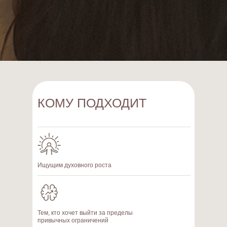
КОМУ ПОДХОДИТ
Ищущим духовного роста
Тем, кто хочет выйти за пределы
привычных ограничений