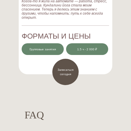
Когда-то я жила на автомате — работа, стресс,
бессонница. Кундалини йога стала моим
спасением. Теперь я делюсь этим знанием с
другими, чтобы напомнить: путь к себе всегда
открыт.
ФОРМАТЫ И ЦЕНЫ
Групповые занятия
1.5 ч - 2 000 ₽
Записаться
сегодня
FAQ