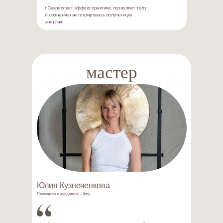
• Закрепляет эффект практики, позволяет телу
и сознанию интегрировать полученную
энергию
мастер
Юлия Кузнеченкова
Проводник в кундалини - йогу