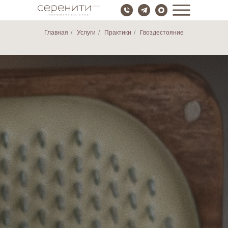
Главная
/
Услуги
/
Практики
/
Гвоздестояние