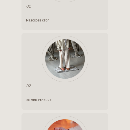
01
Разогрев стоп
02
30 мин стояния