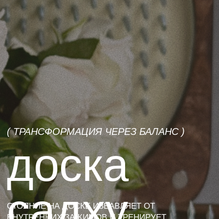
( ТРАНСФОРМАЦИЯ ЧЕРЕЗ БАЛАНС )
доска
садху
СТОЯНИЕ НА ДОСКЕ ИЗБАВЛЯЕТ ОТ
ВНУТРЕННИХ ЗАЖИМОВ И ТРЕНИРУЕТ
КОНЦЕНТРАЦИЮ